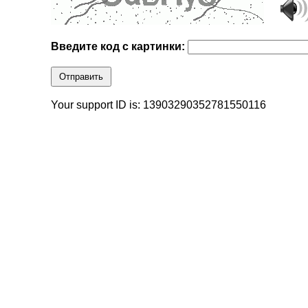
Введите код с картинки:
Отправить
Your support ID is: 13903290352781550116