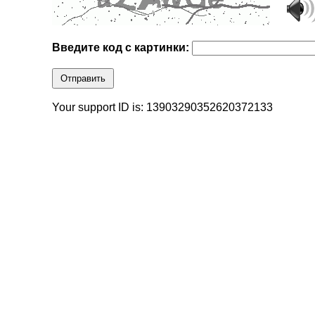
Введите код с картинки:
Отправить
Your support ID is: 13903290352620372133