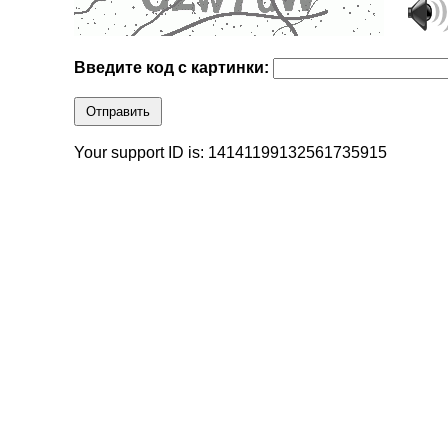
Введите код с картинки:
Отправить
Your support ID is: 14141199132561735915