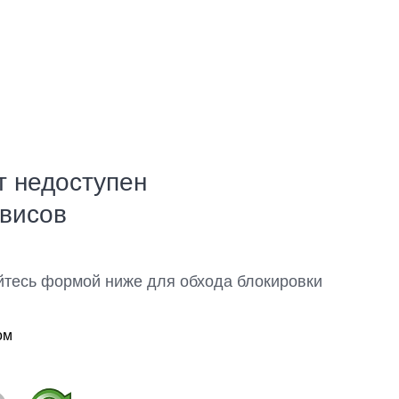
т недоступен
рвисов
йтесь формой ниже для обхода блокировки
ом