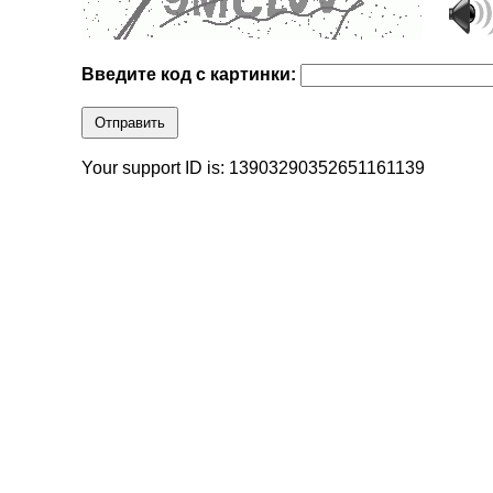
Введите код с картинки:
Отправить
Your support ID is: 13903290352651161139