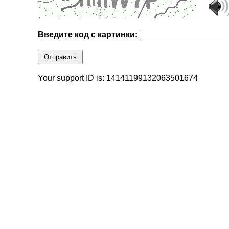
Введите код с картинки:
Отправить
Your support ID is: 14141199132063501674