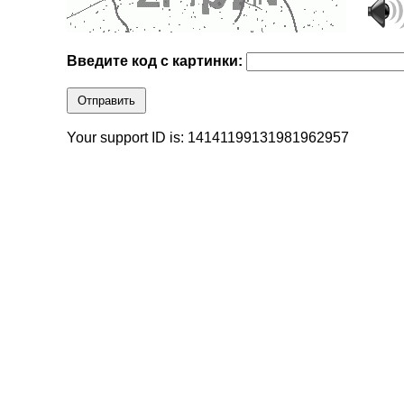
Введите код с картинки:
Отправить
Your support ID is: 14141199131981962957