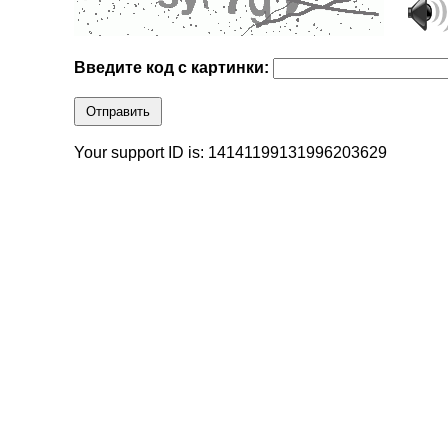
Введите код с картинки:
Отправить
Your support ID is: 14141199131996203629