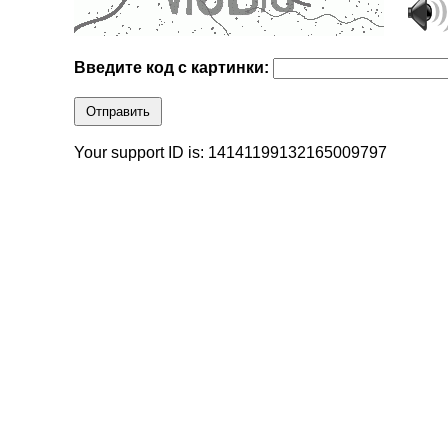
Введите код с картинки:
Отправить
Your support ID is: 14141199132165009797