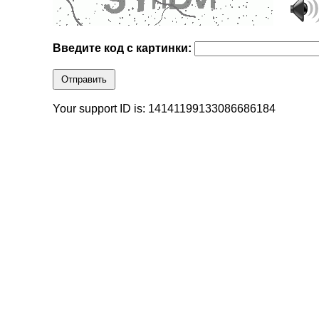
Введите код с картинки:
Отправить
Your support ID is: 14141199133086686184