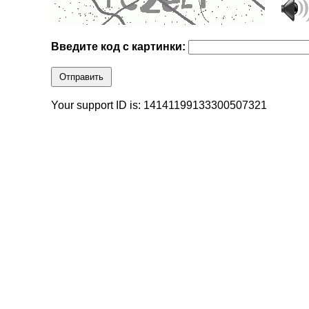
Введите код с картинки:
Отправить
Your support ID is: 14141199133300507321