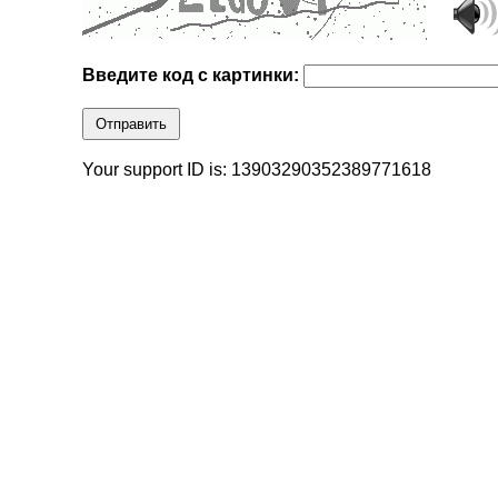
Введите код с картинки:
Отправить
Your support ID is: 13903290352389771618