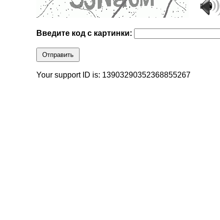
Введите код с картинки:
Отправить
Your support ID is: 13903290352368855267