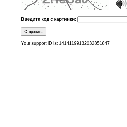
Введите код с картинки:
Отправить
Your support ID is: 14141199132032851847