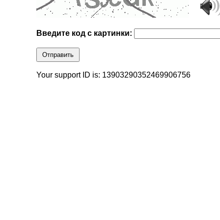
Введите код с картинки:
Отправить
Your support ID is: 13903290352469906756