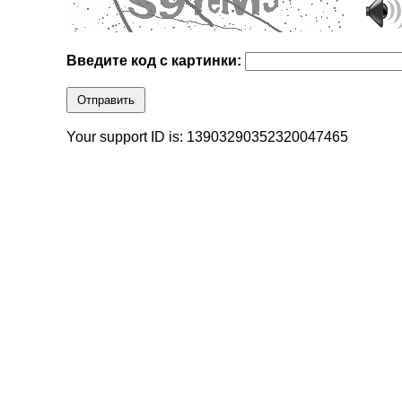
Введите код с картинки:
Отправить
Your support ID is: 13903290352320047465