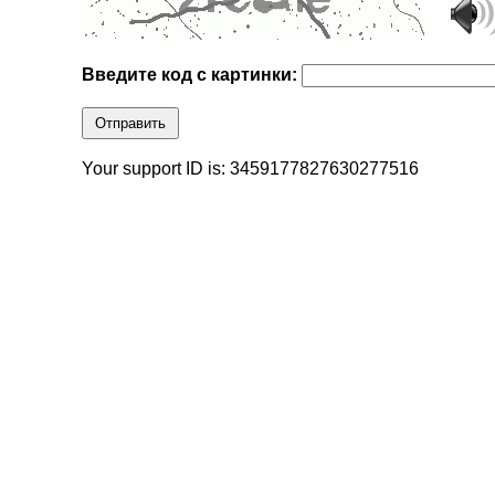
Введите код с картинки:
Отправить
Your support ID is: 3459177827630277516