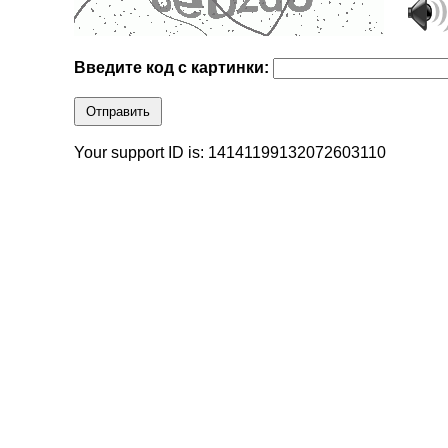
Введите код с картинки:
Отправить
Your support ID is: 14141199132072603110