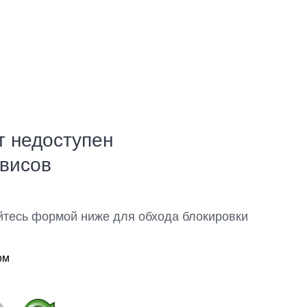
т недоступен
рвисов
йтесь формой ниже для обхода блокировки
ом