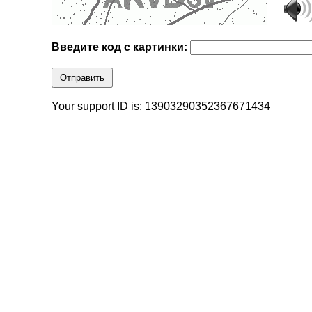
Введите код с картинки:
Отправить
Your support ID is: 13903290352367671434