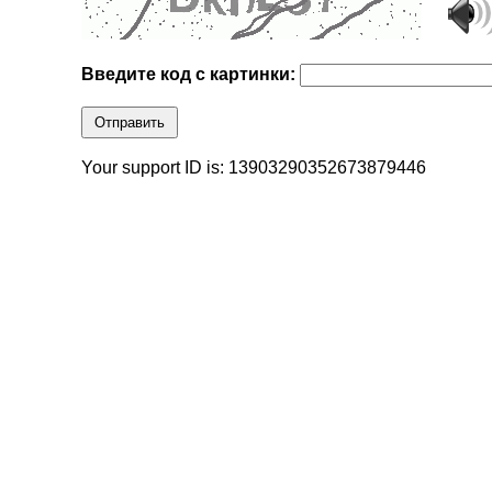
Введите код с картинки:
Отправить
Your support ID is: 13903290352673879446