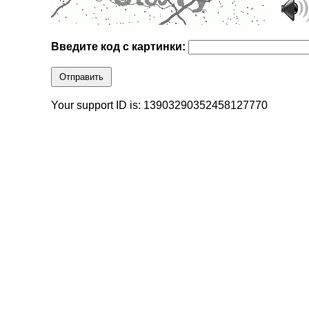
Введите код с картинки:
Отправить
Your support ID is: 13903290352458127770