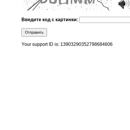
Введите код с картинки:
Отправить
Your support ID is: 13903290352798684606