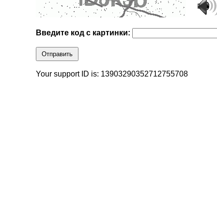
Введите код с картинки:
Отправить
Your support ID is: 13903290352712755708