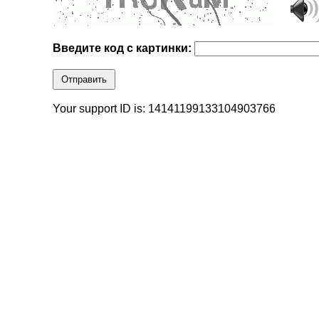
Введите код с картинки:
Отправить
Your support ID is: 14141199133104903766