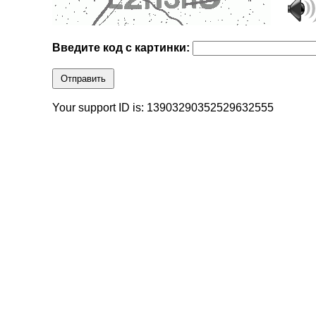
Введите код с картинки:
Отправить
Your support ID is: 13903290352529632555