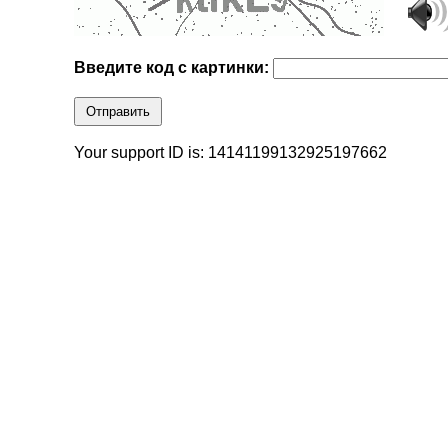
Введите код с картинки:
Отправить
Your support ID is: 14141199132925197662