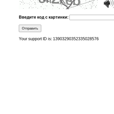
Введите код с картинки:
Отправить
Your support ID is: 13903290352335028576