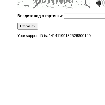
Введите код с картинки:
Отправить
Your support ID is: 14141199132526800140