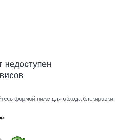
т недоступен
рвисов
йтесь формой ниже для обхода блокировки
ом