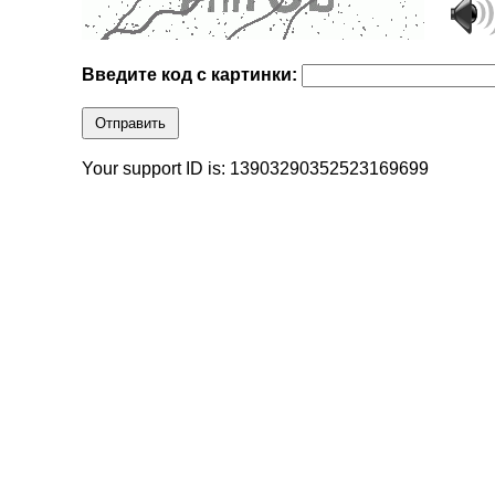
Введите код с картинки:
Отправить
Your support ID is: 13903290352523169699