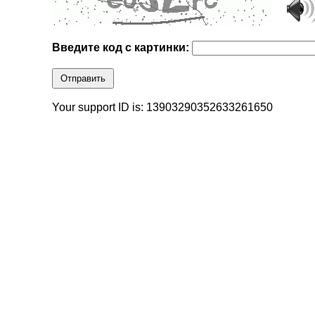
Введите код с картинки:
Отправить
Your support ID is: 13903290352633261650