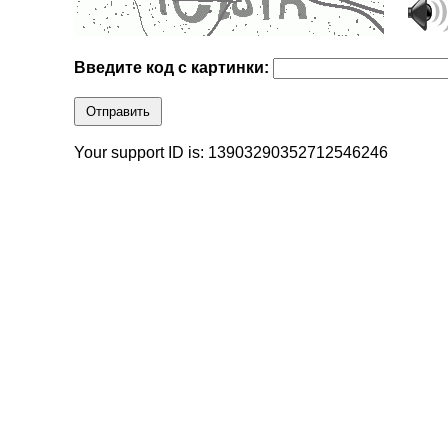
Введите код с картинки:
Отправить
Your support ID is: 13903290352712546246