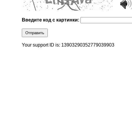
Введите код с картинки:
Отправить
Your support ID is: 13903290352779039903