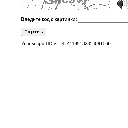
Введите код с картинки:
Отправить
Your support ID is: 14141199132856891060