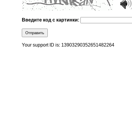
Введите код с картинки:
Отправить
Your support ID is: 13903290352651482264