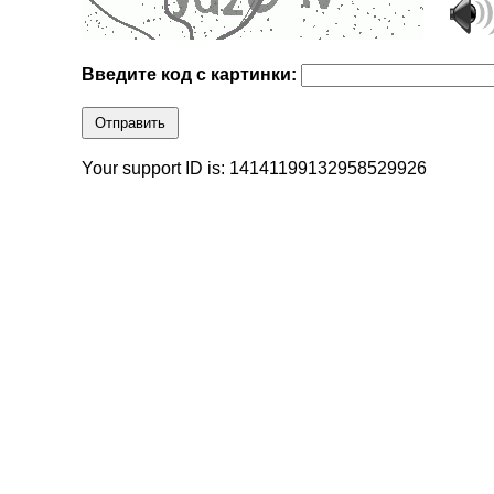
Введите код с картинки:
Отправить
Your support ID is: 14141199132958529926