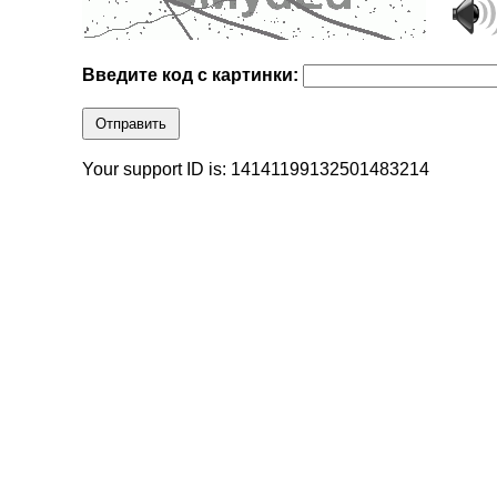
Введите код с картинки:
Отправить
Your support ID is: 14141199132501483214