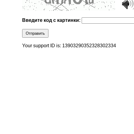
Введите код с картинки:
Отправить
Your support ID is: 13903290352328302334