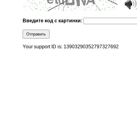
Введите код с картинки:
Отправить
Your support ID is: 13903290352797327692