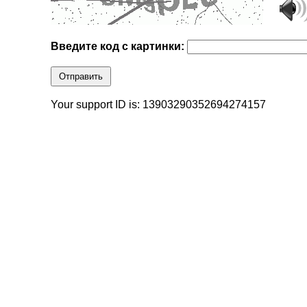
Введите код с картинки:
Отправить
Your support ID is: 13903290352694274157