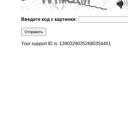
Введите код с картинки:
Отправить
Your support ID is: 13903290352680354401