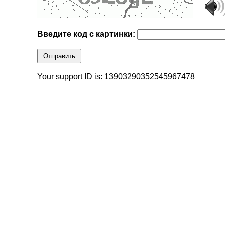
Введите код с картинки:
Отправить
Your support ID is: 13903290352545967478