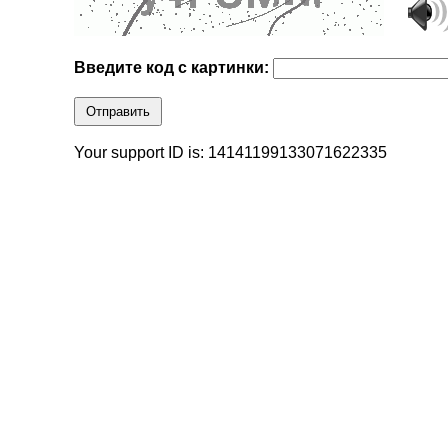
Введите код с картинки:
Отправить
Your support ID is: 14141199133071622335