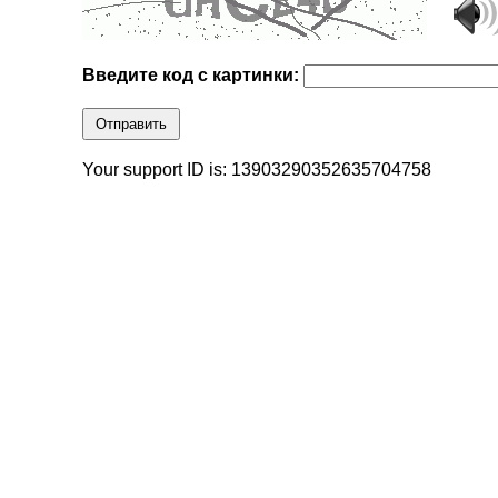
Введите код с картинки:
Отправить
Your support ID is: 13903290352635704758