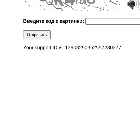
Введите код с картинки:
Отправить
Your support ID is: 13903290352557230377