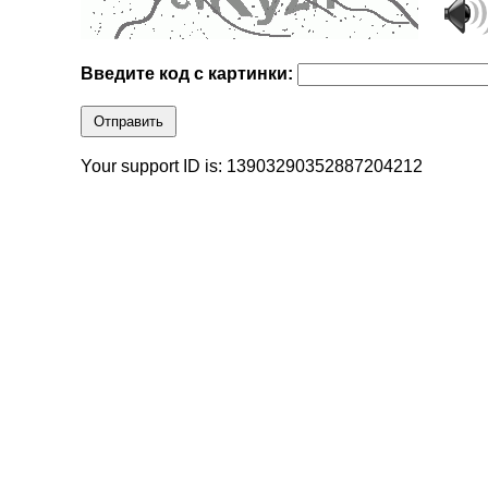
Введите код с картинки:
Отправить
Your support ID is: 13903290352887204212