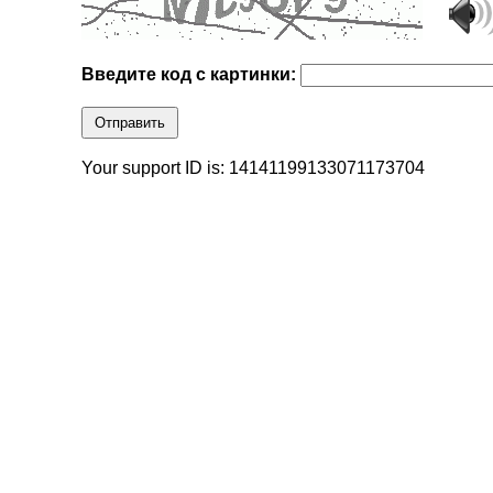
Введите код с картинки:
Отправить
Your support ID is: 14141199133071173704