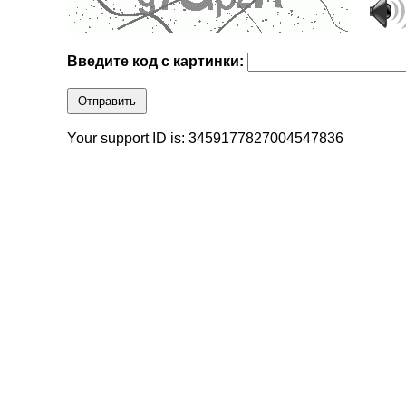
Введите код с картинки:
Отправить
Your support ID is: 3459177827004547836