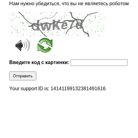
Нам нужно убедиться, что вы не являетесь роботом
Введите код с картинки:
Отправить
Your support ID is: 14141199132381491616