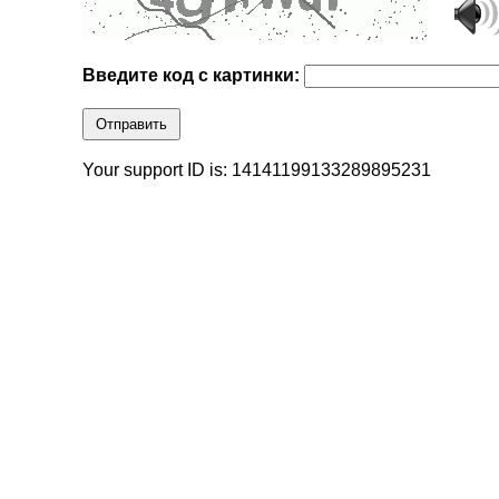
Введите код с картинки:
Отправить
Your support ID is: 14141199133289895231