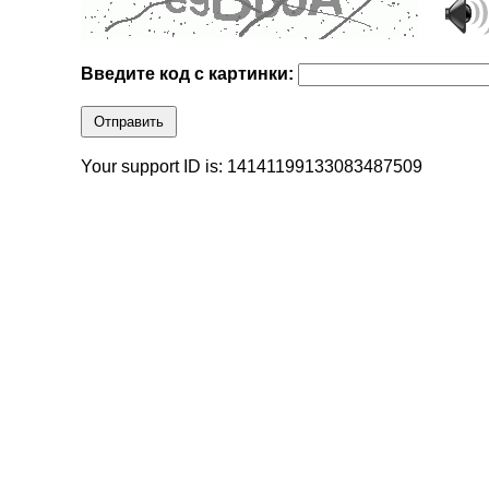
Введите код с картинки:
Отправить
Your support ID is: 14141199133083487509