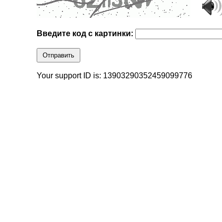
Введите код с картинки:
Отправить
Your support ID is: 13903290352459099776